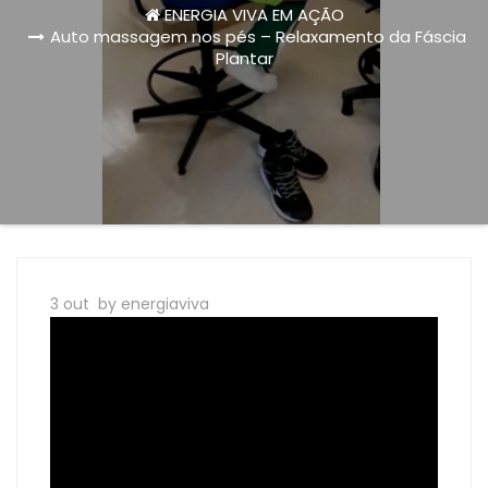
ENERGIA VIVA EM AÇÃO
Auto massagem nos pés – Relaxamento da Fáscia
Plantar
3 out
by energiaviva