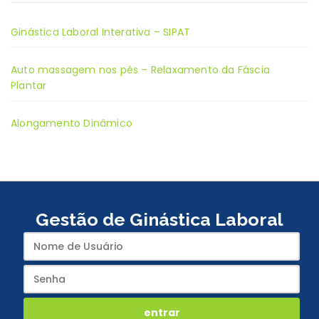
Ginástica Laboral Interativa – SIPAT
Auto massagem nos pés – Relaxamento da Fáscia
Plantar
Alongamento Dinâmico
Gestão de Ginástica Laboral